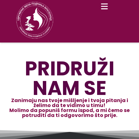
Skip
to
content
PRIDRUŽI
NAM SE
Zanimaju nas tvoje mišljenje i tvoja pitanja i
želimo da te vidimo u timu!
Molimo da popuniš formu ispod, a mi ćemo se
potruditi da ti odgovorimo što prije.