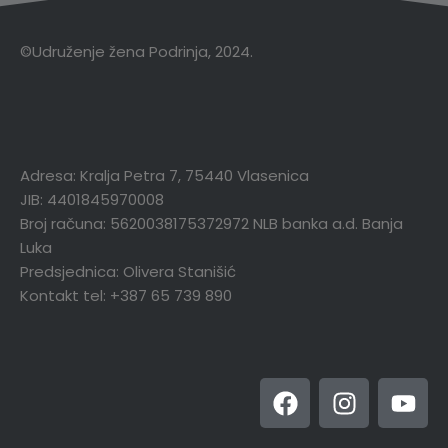
©Udruženje žena Podrinja, 2024.
Adresa: Kralja Petra 7, 75440 Vlasenica
JIB: 4401845970008
Broj računa: 5620038175372972 NLB banka a.d. Banja
Luka
Predsjednica: Olivera Stanišić
Kontakt tel: +387 65 739 890